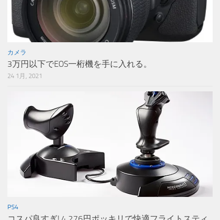
カメラ
3万円以下でEOS一桁機を手に入れる。
24 1月, 2021
PS4
コスパ良すぎ! 4,276円ポッキリで快適フライトスティ