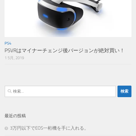
PS4
PSVRはマイナーチェンジ後バージョンが絶対買い！
1 5月, 2019
検
索:
最近の投稿
3万円以下でEOS一桁機を手に入れる。