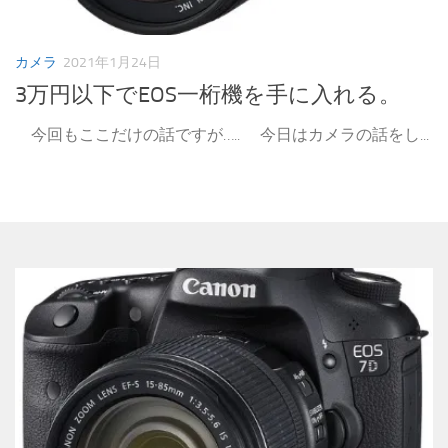
カメラ
2021年1月24日
3万円以下でEOS一桁機を手に入れる。
今回もここだけの話ですが….. 今日はカメラの話をし...