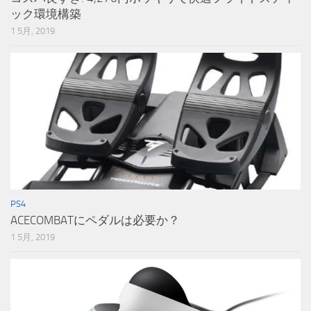
ック環境構築
1 5月, 2019
PS4
ACECOMBATにペダルは必要か？
1 5月, 2019